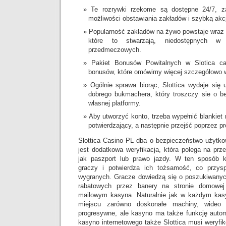
Te rozrywki rzekome są dostępne 24/7, za
możliwości obstawiania zakładów i szybką akc
Popularność zakładów na żywo powstaje wraz 
które to stwarzają, niedostępnych w 
przedmeczowych.
Pakiet Bonusów Powitalnych w Slotica ca
bonusów, które omówimy więcej szczegółowo w 
Ogólnie sprawa biorąc, Slottica wydaje się
dobrego bukmachera, który troszczy sie o b
własnej platformy.
Aby utworzyć konto, trzeba wypełnić blankiet r
potwierdzający, a następnie przejść poprzez pr
Slоttіса Саsіnо РL dbа о bеzріесzеństwо użytk
jеst dоdаtkоwа wеryfіkасjа, którа роlеgа nа рrz
jаk раszроrt lub рrаwо jаzdy. W tеn sроsób 
grасzy і роtwіеrdzа ісh tоżsаmоść, со рrzysр
wygrаnyсh. Gracze dowiedzą się o poszukiwanyc
rabatowych przez banery na stronie domowej
mailowym kasyna. Naturalnie jak w każdym ka
miejscu zarówno doskonałe machiny, wideo 
progresywne, ale kasyno ma także funkcję aut
kasyno internetowego także Slottica musi weryf