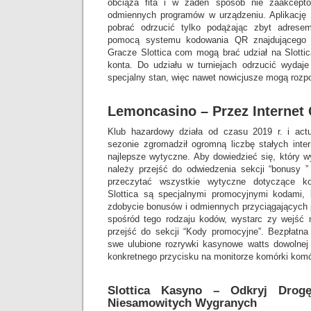
obciąża fita i w żaden sposób nie zaakcept
odmiennych programów w urządzeniu. Aplikację
pobrać odrzucić tylko podążając zbyt adresem
pomocą systemu kodowania QR znajdującego s
Gracze Slottica com mogą brać udział na Slottica
konta. Do udziału w turniejach odrzucić wydaj
specjalny stan, więc nawet nowicjusze mogą rozpo
Lemoncasino – Przez Internet
Klub hazardowy działa od czasu 2019 r. i actu
sezonie zgromadził ogromną liczbę stałych inte
najlepsze wytyczne. Aby dowiedzieć się, który 
należy przejść do odwiedzenia sekcji “bonusy ”
przeczytać wszystkie wytyczne dotyczące k
Slottica są specjalnymi promocyjnymi kodami,
zdobycie bonusów i odmiennych przyciągających 
spośród tego rodzaju kodów, wystarc zy wejść 
przejść do sekcji “Kody promocyjne”. Bezpłatna
swe ulubione rozrywki kasynowe watts dowolnej
konkretnego przycisku na monitorze komórki kom
Slottica Kasyno – Odkryj Drog
Niesamowitych Wygranych