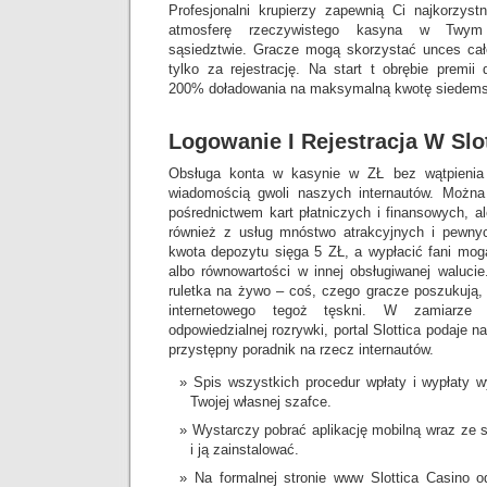
Profesjonalni krupierzy zapewnią Ci najkorzyst
atmosferę rzeczywistego kasyna w Twy
sąsiedztwie. Gracze mogą skorzystać unces całej
tylko za rejestrację. Na start t obrębie premi
200% doładowania na maksymalną kwotę siedemse
Logowanie I Rejestracja W Slo
Obsługa konta w kasynie w ZŁ bez wątpienia
wiadomością gwoli naszych internautów. Możn
pośrednictwem kart płatniczych i finansowych, 
również z usług mnóstwo atrakcyjnych i pewny
kwota depozytu sięga 5 ZŁ, a wypłacić fani mog
albo równowartości w innej obsługiwanej waluci
ruletka na żywo – coś, czego gracze poszukują
internetowego tegoż tęskni. W zamiarze u
odpowiedzialnej rozrywki, portal Slottica podaje n
przystępny poradnik na rzecz internautów.
Spis wszystkich procedur wpłaty i wypłaty 
Twojej własnej szafce.
Wystarczy pobrać aplikację mobilną wraz ze 
i ją zainstalować.
Na formalnej stronie www Slottica Casino 