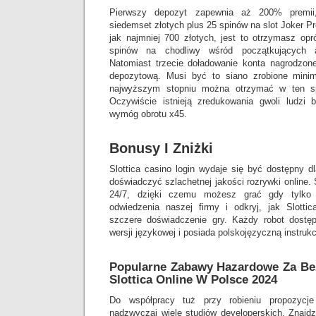
Pierwszy depozyt zapewnia aż 200% premii,
siedemset złotych plus 25 spinów na slot Joker Pro
jak najmniej 700 złotych, jest to otrzymasz op
spinów na chodliwy wśród początkujących 
Natomiast trzecie doładowanie konta nagrodzo
depozytową. Musi być to siano zrobione min
najwyższym stopniu można otrzymać w ten sp
Oczywiście istnieją zredukowania gwoli ludzi 
wymóg obrotu x45.
Bonusy I Zniżki
Slottica casino login wydaje się być dostępny d
doświadczyć szlachetnej jakości rozrywki online. 
24/7, dzięki czemu możesz grać gdy tylko 
odwiedzenia naszej firmy i odkryj, jak Slotti
szczere doświadczenie gry. Każdy robot dostę
wersji językowej i posiada polskojęzyczną instrukc
Popularne Zabawy Hazardowe Za B
Slottica Online W Polsce 2024
Do współpracy tuż przy robieniu propozycj
nadzwyczaj wiele studiów developerskich. Znajd