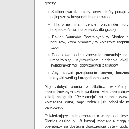
graczy.
Slottica owo dzisiejszy serwis, który podaje
najlepsze w kasynach internetowego.
Platforma ma licencję wspaniałej jurys
bezpieczeństwo i uczciwość dla graczy.
Pakiet Bonusów Powitalnych w Slottica c
bonusów, które omówimy w wyższym stopniu
tabeli.
Dodatkowo podest zapewnia transmisje na
umożliwiając użytkownikom śledzenie akc
świadomych woli dotyczących zakładów.
Aby ułatwić przeglądanie kasyna, będzies
rozrywki według kategorii dostawcy.
Aby zdobyć premia w Slottica, wcześniej 
zarejestrowanym użytkownikiem. Aby zarejestrować
kliknij na guzik “Rejestracja” na stronie www
wymagane dane, tego rodzaju jak odnośnik me
bankowego.
Odwiedzający są informowani o wszystkich kwe
Slottica casino pl. W każdej momencie mogą p
operatorzy są dostępni dwadzieścia cztery godz