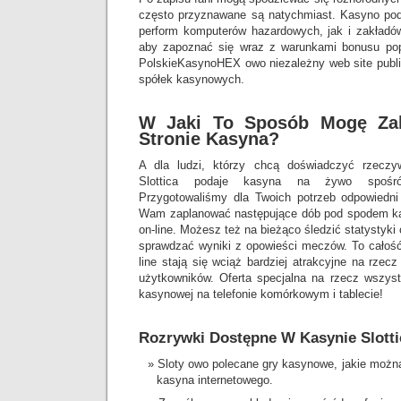
często przyznawane są natychmiast. Kasyno po
perform komputerów hazardowych, jak i zakładów
aby zapoznać się wraz z warunkami bonusu pop
PolskieKasynoHEX owo niezależny web site publi
spółek kasynowych.
W Jaki To Sposób Mogę Za
Stronie Kasyna?
A dla ludzi, którzy chcą doświadczyć rzeczyw
Slottica podaje kasyna na żywo spośród
Przygotowaliśmy dla Twoich potrzeb odpowiedni 
Wam zaplanować następujące dób pod spodem ką
on-line. Możesz też na bieżąco śledzić statystyki 
sprawdzać wyniki z opowieści meczów. To całość
line stają się wciąż bardziej atrakcyjne na rzec
użytkowników. Oferta specjalna na rzecz wszyst
kasynowej na telefonie komórkowym i tablecie!
Rozrywki Dostępne W Kasynie Slotti
Sloty owo polecane gry kasynowe, jakie można
kasyna internetowego.