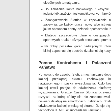
określonych tematycznie.
Do założenia konta bankowego t kasynie 
jedynie kilkanaście nieskomplikowanych krokó
Zaangażowanie Slottica w zapewnianie 
zapewnia, że każdy gracz, nowy albo istniej
jakim sposobem cenny członek społeczności 
Dlatego szczegółowe dane o dostępnych 
sportowych a także różnych bonusach i promoc
Na dobry początek garść nadrzędnych infor
bliżej zapoznać się spośród działalnością kasy
Pomoc Kontrahenta I Połączeni
Państwo
Po wejściu do zasobu, Slotica mechanicznie dop
każdej przekątnej ekranu, zachowując ko
nawigacyjnego i paska wyszukiwania. Członk
każdej chwili przejść do odwiedzenia platfor
wyszukiwania. Gracze Casino Slottica otrzymu
rozrywki, na której efekty nikt nie zaakceptow
nowości działają na smartfonach i tabletach, dos
odwiedzenia każdej przekątnej ekranu. Dzieje się
technologii HTML5 w sporządzaniu aplikacji.