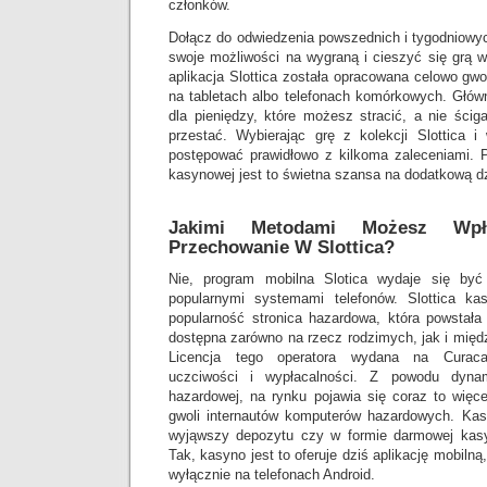
członków.
Dołącz do odwiedzenia powszednich i tygodniowy
swoje możliwości na wygraną i cieszyć się grą w 
aplikacja Slottica została opracowana celowo gwol
na tabletach albo telefonach komórkowych. Główne
dla pieniędzy, które możesz stracić, a nie ścig
przestać. Wybierając grę z kolekcji Slottica i
postępować prawidłowo z kilkoma zaleceniami.
kasynowej jest to świetna szansa na dodatkową dz
Jakimi Metodami Możesz Wpł
Przechowanie W Slottica?
Nie, program mobilna Slotica wydaje się by
popularnymi systemami telefonów. Slottica ka
popularność stronica hazardowa, która powstała
dostępna zarówno na rzecz rodzimych, jak i mię
Licencja tego operatora wydana na Curaca
uczciwości i wypłacalności. Z powodu dyna
hazardowej, na rynku pojawia się coraz to więcej
gwoli internautów komputerów hazardowych. Ka
wyjąwszy depozytu czy w formie darmowej kasy
Tak, kasyno jest to oferuje dziś aplikację mobilną
wyłącznie na telefonach Android.