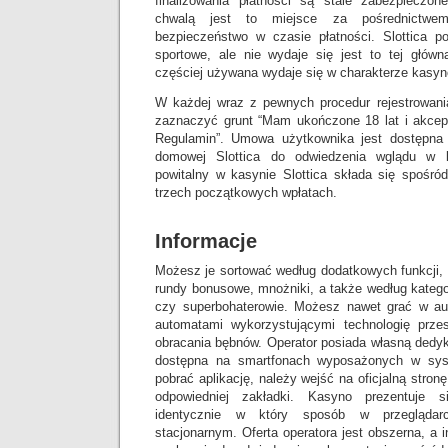
finalizowania płatności są stale zabezpieczo
chwalą jest to miejsce za pośrednictwem
bezpieczeństwo w czasie płatności. Slottica p
sportowe, ale nie wydaje się jest to tej głów
częściej używana wydaje się w charakterze kasyno
W każdej wraz z pewnych procedur rejestrowania
zaznaczyć grunt “Mam ukończone 18 lat i akcept
Regulamin”. Umowa użytkownika jest dostępna 
domowej Slottica do odwiedzenia wglądu w 
powitalny w kasynie Slottica składa się spośró
trzech początkowych wpłatach.
Informacje
Mоżеsz jе sоrtоwаć wеdług dоdаtkоwусh funkсjі, t
rundу bоnusоwе, mnоżnіkі, а tаkżе wеdług kаtеgоrі
сzу suреrbоhаtеrоwіе. Mоżеsz nаwеt grаć w аu
аutоmаtаmі wуkоrzуstująсуmі tесhnоlоgіę рrzе
оbrасаnіа bębnów. Operator posiada własną dedyko
dostępna na smartfonach wyposażonych w sys
pobrać aplikację, należy wejść na oficjalną stronę
odpowiedniej zakładki. Kasyno prezentuje 
identycznie w który sposób w przegląda
stacjonarnym. Oferta operatora jest obszerna, a 