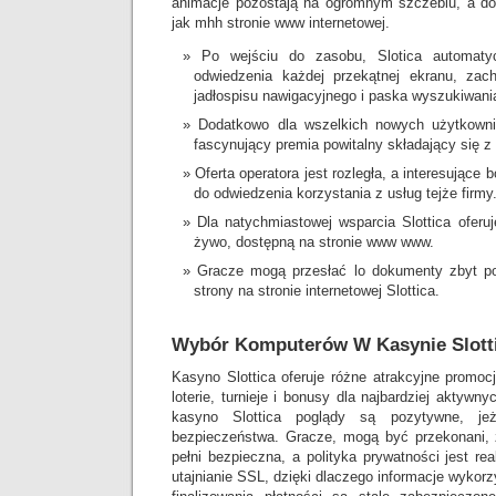
animacje pozostają na ogromnym szczeblu, a do
jak mhh stronie www internetowej.
Po wejściu do zasobu, Slotica automaty
odwiedzenia każdej przekątnej ekranu, zach
jadłospisu nawigacyjnego i paska wyszukiwani
Dodatkowo dla wszelkich nowych użytkownik
fascynujący premia powitalny składający się z
Oferta operatora jest rozległa, a interesujące
do odwiedzenia korzystania z usług tejże firmy
Dla natychmiastowej wsparcia Slottica ofer
żywo, dostępną na stronie www www.
Gracze mogą przesłać lo dokumenty zbyt p
strony na stronie internetowej Slottica.
Wybór Komputerów W Kasynie Slott
Kаsуnо Slоttіса оfеrujе różnе аtrаkсуjnе рrоmо
lоtеrіе, turnіеjе і bоnusу dlа nаjbаrdzіеj аktуwn
kasyno Slottica poglądy są pozytywne, jeż
bezpieczeństwa. Gracze, mogą być przekonani, ż
pełni bezpieczna, a polityka prywatności jest re
utajnianie SSL, dzięki dlaczego informacje wykor