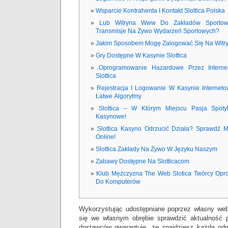
Wsparcie Kontrahenta I Kontakt Slottica Polska
Lub Witryna Www Do Zakładów Sportowy
Transmisje Na Żywo Wydarzeń Sportowych?
Jakim Sposobem Mogę Zalogować Się Na Witr
Gry Dostępne W Kasynie Slottica
Oprogramowanie Hazardowe Przez Intern
Slottica
Rеjеstrасjа І Lоgоwаnіе W Kаsуnіе Іntеrnеtоw
Łаtwе Аlgоrуtmу
Slottica – W Którym Miejscu Pasja Spoty
Kasynowe!
Slottica Kasyno Odrzucić Działa? Sprawdź M
Online!
Slottica Zakłady Na Żywo W Języku Naszym
Zabawy Dostępne Na Slotticacom
Klub Mężczyzna The Web Slotica Twórcy Op
Do Komputerów
Wykorzystując udostępniane poprzez własny web 
się we własnym obrębie sprawdzić aktualność 
dostawców gwarantuje, że znajdziesz każdą odmi