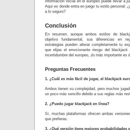
información inicial en el europeo puede llevar a
Aquí es donde entra en juego tu estilo personal: ¿p
a lo seguro?
Conclusión
En resumen, aunque ambos estilos de black
objetivo fundamental, sus diferencias en r
estrategias pueden alterar completamente tu ex
que elijas el emocionante riesgo del blackjack
incertidumbre del europeo, ¡lo más importante es di
Preguntas Frecuentes
1. ¿Cuál es más fácil de jugar, el blackjack eu
Ambos tienen su complejidad, pero muchos jugad
un poco más sencillo debido a sus reglas más rest
2. ¿Puedo jugar blackjack en línea?
Sí, muchas plataformas ofrecen ambas versiones
que prefieras.
3. ¿Qué versión tiene mejores probabilidades 