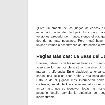
Blackjack E
vs. Black
America
Diferencias
¿Eres un amante de los juegos de cartas? S
escuchado hablar del blackjack. Este juego ha 
versiones alrededor del mundo, siendo el blackj
dos de las más populares. Pero, ¿qué hace 
únicas? Vamos a desentrañar las diferencias clave 
Reglas Básicas: La Base del 
Primero, hablemos de las reglas básicas. En amba
acercarse lo más posible a 21 sin pasarse. Sin
marcan la diferencia. En el blackjack americano,
cartas, una de ellas boca arriba y otra boca aba
Esto le da al jugador más información sobre
contraste, en el blackjack europeo, el crupier 
arriba hasta que se resuelven todas las mano
pequeño detalle cambia la dinámica del ju
incertidumbre.