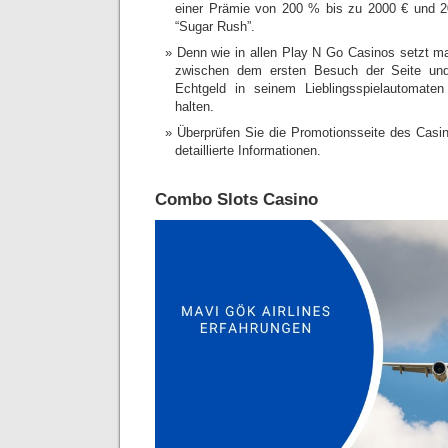
einer Prämie von 200 % bis zu 2000 € und 20
“Sugar Rush”.
Denn wie in allen Play N Go Casinos setzt man
zwischen dem ersten Besuch der Seite un
Echtgeld in seinem Lieblingsspielautomate
halten.
Überprüfen Sie die Promotionsseite des Casin
detaillierte Informationen.
Combo Slots Casino