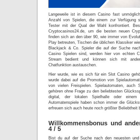
Langeweile ist in diesem Casino fast unmöglich
Anzahl von Spielen, die einem zur Verfügung 
Tester mit der Qual der Wahl konfrontiert. Bes
Cryptocasinos24.de, um die besten neuen Cryp
finden sich an den über 90, wie immer von Evol
Play betreuten, Tischen die üblichen Klassiker wie
Blackjack & Co. Spieler die auf der Suche nach 
Casino Spielen sind, werden hier von echten C
Stream bedient und können sich mit andere
Chatfunktion austauschen.
Hier wurde, wie es sich für ein Slot Casino ge
wurde dabei auf die Promotion von Spielautomat
von vielen Freispielen. Spielautomaten, auch 
gehören ohne Frage zu den beliebtesten Glückss
digital, der lokalen Spielhalle oder eine
Automatenspiele haben schon immer die Glückss
erfreuen sich auch heute noch größter Beliebtheit b
Willkommensbonus und ander
4 / 5
Bist du auf der Suche nach den neuesten und 