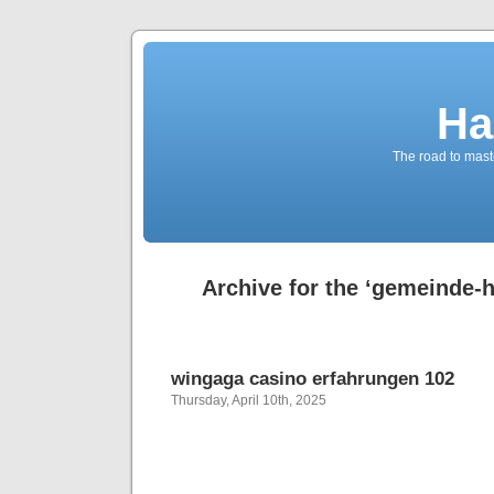
Ha
The road to maste
Archive for the ‘gemeinde-
wingaga casino erfahrungen 102
Thursday, April 10th, 2025