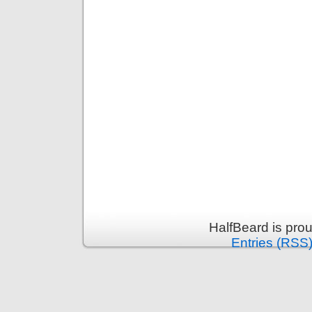
HalfBeard is pro
Entries (RSS