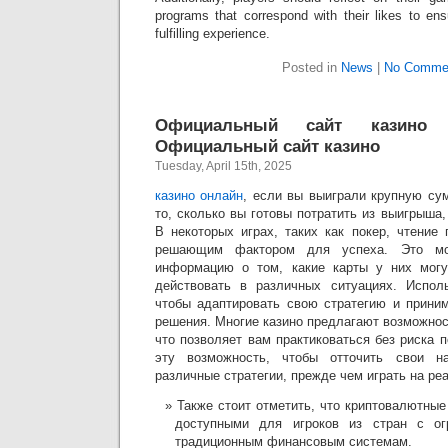
programs that correspond with their likes to en
fulfilling experience.
Posted in
News
|
No Comme
Официальный сайт казино
Официальный сайт казино
Tuesday, April 15th, 2025
казино онлайн
, если вы выиграли крупную су
то, сколько вы готовы потратить из выигрыша,
В некоторых играх, таких как покер, чтение
решающим фактором для успеха. Это м
информацию о том, какие карты у них могу
действовать в различных ситуациях. Испол
чтобы адаптировать свою стратегию и прини
решения. Многие казино предлагают возможнос
что позволяет вам практиковаться без риска п
эту возможность, чтобы отточить свои на
различные стратегии, прежде чем играть на ре
Также стоит отметить, что криптовалютные
доступными для игроков из стран с ог
традиционным финансовым системам.