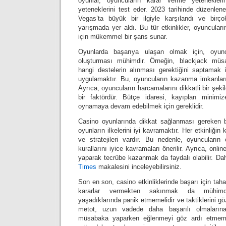
oyunlar, oyuncuların karar verme yetenekler
yeteneklerini test eder. 2023 tarihinde düzenl
Vegas’ta büyük bir ilgiyle karşılandı ve bir
yarışmada yer aldı. Bu tür etkinlikler, oyuncuları
için mükemmel bir şans sunar.
Oyunlarda başarıya ulaşan olmak için, oyuncul
oluşturması mühimdir. Örneğin, blackjack müsa
hangi destelerin alınması gerektiğini saptamak 
uygulamaktır. Bu, oyuncuların kazanma imkanların
Ayrıca, oyuncuların harcamalarını dikkatli bir şekil
bir faktördür. Bütçe idaresi, kayıpları mini
oynamaya devam edebilmek için gereklidir.
Casino oyunlarında dikkat sağlanması gereken b
oyunların ilkelerini iyi kavramaktır. Her etkinliğin
ve stratejileri vardır. Bu nedenle, oyuncuları
kurallarını iyice kavramaları önerilir. Ayrıca, onli
yaparak tecrübe kazanmak da faydalı olabilir. Dah
Times
makalesini inceleyebilirsiniz.
Son en son, casino etkinliklerinde başarı için t
kararlar vermekten sakınmak da mühimdir
yaşadıklarında panik etmemelidir ve taktiklerini göz
metot, uzun vadede daha başarılı olmaların
müsabaka yaparken eğlenmeyi göz ardı etmeme