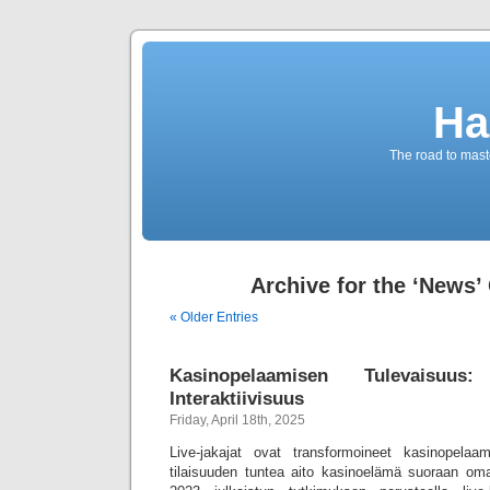
Ha
The road to maste
Archive for the ‘News’
« Older Entries
Kasinopelaamisen Tulevaisuus:
Interaktiivisuus
Friday, April 18th, 2025
Live-jakajat ovat transformoineet kasinopelaami
tilaisuuden tuntea aito kasinoelämä suoraan oma