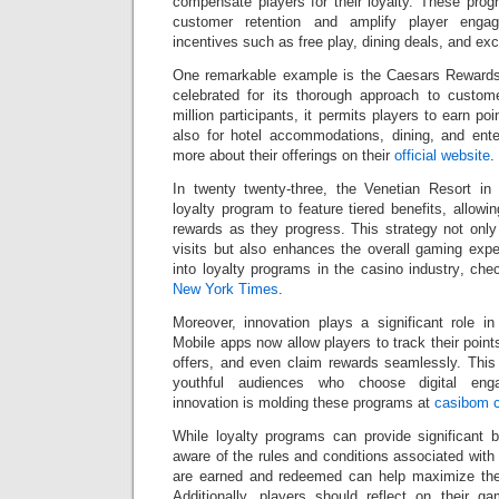
compensate players for their loyalty. These prog
customer retention and amplify player engag
incentives such as free play, dining deals, and ex
One remarkable example is the Caesars Reward
celebrated for its thorough approach to custome
million participants, it permits players to earn po
also for hotel accommodations, dining, and ent
more about their offerings on their
official website
.
In twenty twenty-three, the Venetian Resort in
loyalty program to feature tiered benefits, allowi
rewards as they progress. This strategy not onl
visits but also enhances the overall gaming exper
into loyalty programs in the casino industry, che
New York Times
.
Moreover, innovation plays a significant role i
Mobile apps now allow players to track their point
offers, and even claim rewards seamlessly. This 
youthful audiences who choose digital eng
innovation is molding these programs at
casibom 
While loyalty programs can provide significant b
aware of the rules and conditions associated wit
are earned and redeemed can help maximize the
Additionally, players should reflect on their 