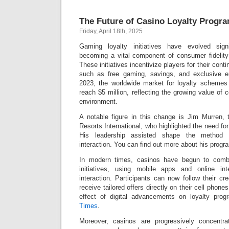
The Future of Casino Loyalty Progr
Friday, April 18th, 2025
Gaming loyalty initiatives have evolved sign
becoming a vital component of consumer fidelity 
These initiatives incentivize players for their cont
such as free gaming, savings, and exclusive e
2023, the worldwide market for loyalty schemes 
reach $5 million, reflecting the growing value of 
environment.
A notable figure in this change is Jim Murren,
Resorts International, who highlighted the need for 
His leadership assisted shape the method 
interaction. You can find out more about his prog
In modern times, casinos have begun to combin
initiatives, using mobile apps and online in
interaction. Participants can now follow their cr
receive tailored offers directly on their cell phone
effect of digital advancements on loyalty prog
Times
.
Moreover, casinos are progressively concentrat