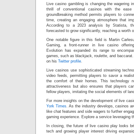
Live casino gambling is changing the wagering in
thrill of conventional casinos with the ease
groundbreaking method permits players to connect
time, creating an engaging atmosphere that imp
According to a 2023 analysis by Statista, th
forecasted to grow significantly, reaching a worth o
One notable figure in this field is Martin Carle
Gaming, a front-runner in live casino offerin
Evolution has expanded its range to encompas
games, such as blackjack, roulette, and baccarat.
on his
Twitter profile
.
Live casinos use sophisticated streaming technol
video feeds, permitting players to savor a realis
the comfort of their homes. This technology n
attractiveness but also ensures that players c
fellow players, imitating the social elements of la
For more insights on the development of live casi
York Times
. As the industry develops, casinos ar
like chat features and side wagers to further enga
gaming experience. Explore a service leveraging 
In closing, the future of live casino play looks b
tech and growing player interest driving expans