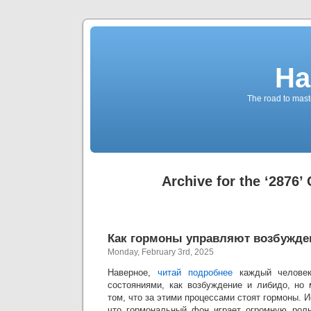
Ha
The road to maste
Archive for the ‘2876’
Как гормоны управляют возбужде
Monday, February 3rd, 2025
Наверное,
читай подробнее
каждый человек
состояниями, как возбуждение и либидо, но
том, что за этими процессами стоят гормоны. 
что гормональный фон играет огромную роль