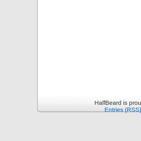
HalfBeard is pro
Entries (RSS