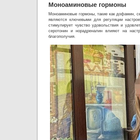
Моноаминовые гормоны
Моноаминовые гормоны, такие как дофамин, с
являются ключевыми для регуляции настро
стимулирует чувство удовольствия и удовлет
серотонин и норадреналин влияют на наст
благополучия.