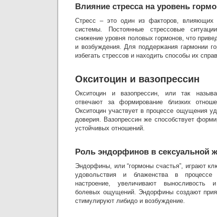
Влияние стресса на уровень горм
Стресс – это один из факторов, влияющих 
системы. Постоянные стрессовые ситуации
снижение уровня половых гормонов, что прив
и возбуждения. Для поддержания гармонии г
избегать стрессов и находить способы их спра
Окситоцин и вазопрессин
Окситоцин и вазопрессин, или так называ
отвечают за формирование близких отноше
Окситоцин участвует в процессе ощущения уд
доверия. Вазопрессин же способствует форми
устойчивых отношений.
Роль эндорфинов в сексуальной 
Эндорфины, или “гормоны счастья”, играют к
удовольствия и блаженства в процессе
настроение, увеличивают выносливость 
болевых ощущений. Эндорфины создают прия
стимулируют либидо и возбуждение.