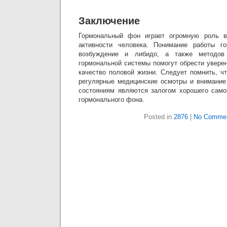
Заключение
Гормональный фон играет огромную роль в
активности человека. Понимание работы г
возбуждение и либидо, а также методов
гормональной системы помогут обрести увере
качество половой жизни. Следует помнить, ч
регулярные медицинские осмотры и внимание
состояниям являются залогом хорошего само
гормонального фона.
Posted in
2876
|
No Commen