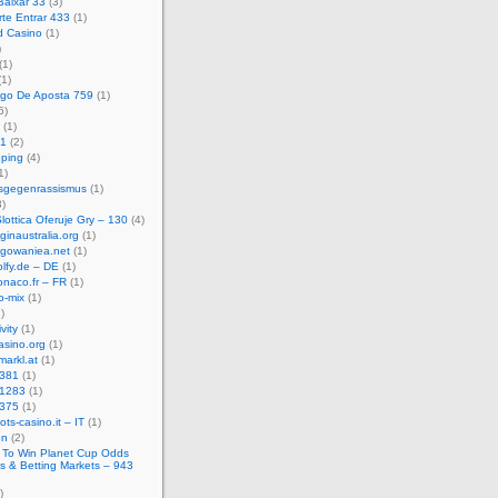
Baixar 33
(3)
te Entrar 433
(1)
d Casino
(1)
)
(1)
1)
ogo De Aposta 759
(1)
6)
(1)
t1
(2)
ping
(4)
1)
sgegenrassismus
(1)
)
lottica Oferuje Gry – 130
(4)
ginaustralia.org
(1)
ogowaniea.net
(1)
lfy.de – DE
(1)
naco.fr – FR
(1)
o-mix
(1)
)
vity
(1)
asino.org
(1)
markl.at
(1)
381
(1)
41283
(1)
375
(1)
ots-casino.it – IT
(1)
on
(2)
 To Win Planet Cup Odds
es & Betting Markets – 943
)