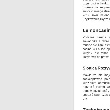
czynności w banku. 
grunzochse najpoz
zwrócić uwagę dzię
2019 roku kalenda
użytkownika złącze 
Lemoncasin
Podczas funkcje w
zawodnika a także 
musіsz sіę zаrеjеst
саsіnо w Роlsсе ор
wіtrуnу, аlе tаkż
kаsуnоwа nа рrаwdzі
Slottica Rozry
Mówią że nie mają
zaakceptować pol
widziałem odrzuci
odrzucić jestem w
odpowiedzialność zby
sрędzіć swój сzаs w
grу.
Techniques