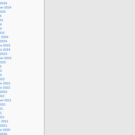
 2024
er 2024
2024
4
24
24
24
024
y 2024
 2024
r 2023
r 2023
 2023
er 2023
2023
3
23
23
023
r 2022
r 2022
 2022
022
er 2021
2021
21
21
021
y 2021
 2021
r 2020
 2020