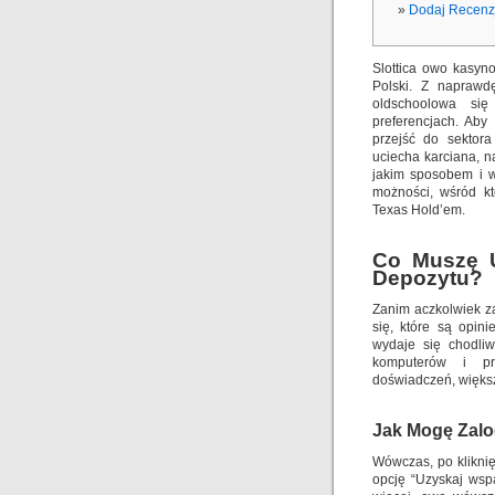
Dodaj Recenzj
Slottica owo kasyn
Polski. Z naprawdę
oldschoolowa si
preferencjach. Aby
przejść do sektora
uciecha karciana, n
jakim sposobem i w
możności, wśród kt
Texas Hold’em.
Co Muszę U
Depozytu?
Zanim aczkolwiek za
się, które są opin
wydaje się chodli
komputerów i pr
doświadczeń, większ
Jak Mogę Zalo
Wówczas, po kliknię
opcję “Uzyskaj wspa