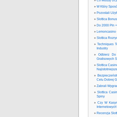
Co Muszę Ucz
W Który Spos
Pozostali Uży
Slottica Bonu
Do 2000 Pln 
Lemoncasino 
Slottica Rozry
Techniques T
Industry
Odbierz Do
Gratisowych 
Slottica Casin
Najistotniejsz
Bezpieczeńs
Celu Dobrej G
Zabrali Wygr
Slottica Casi
Spiny
Czy W Kasyni
Internetowych
Recenzja Slot