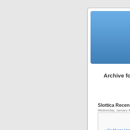
Archive fo
Slottica Rece
Wednesday, January 8