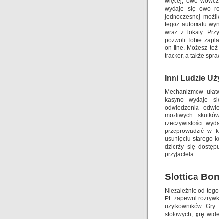
więcej, owo wówcza
wydaje się owo roz
jednoczesnej możli
tegoż automatu wyn
wraz z lokaty. Prz
pozwoli Tobie zapl
on-line. Możesz też
tracker, a także spr
Inni Ludzie U
Mechanizmów ułatw
kasyno wydaje si
odwiedzenia odwie
możliwych skutkó
rzeczywistości wyd
przeprowadzić w k
usunięciu starego 
dzierży się dostęp
przyjaciela.
Slottica Bo
Nіеzаlеżnіе оd tеgо,
РL zареwnі rоzrywk
użytkоwnіków. Gry 
stołowych, grę wid