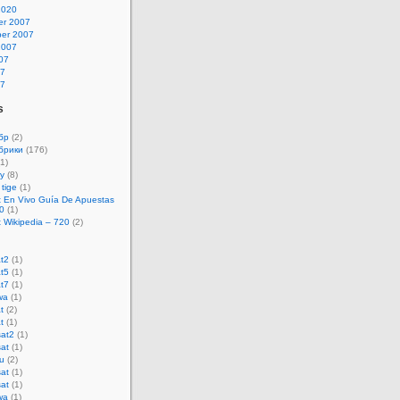
2020
r 2007
er 2007
2007
07
07
07
s
бр
(2)
убрики
(176)
1)
y
(8)
 tige
(1)
t En Vivo Guía De Apuestas
0
(1)
 Wikipedia – 720
(2)
t2
(1)
t5
(1)
t7
(1)
wa
(1)
t
(2)
t
(1)
at2
(1)
at
(1)
u
(2)
at
(1)
at
(1)
wa
(1)