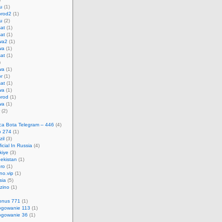
u
(1)
prod2
(1)
u
(2)
at
(1)
at
(1)
wa2
(1)
wa
(1)
at
(1)
)
wa
(1)
r
(1)
at
(1)
wa
(1)
rod
(1)
wa
(1)
(2)
ica Bota Telegram – 446
(4)
p 274
(1)
zil
(3)
icial In Russia
(4)
kiye
(3)
ekistan
(1)
ro
(1)
no.vip
(1)
sia
(5)
zino
(1)
onus 771
(1)
ogowanie 113
(1)
ogowanie 36
(1)