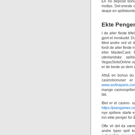
En no deposit bonu
mottas. Det eneste d
skape en spillekonto
Ekte Penger
I de aller fleste ti
gjort et innskudd. D
Med andre ord vil d
fordi de aller fleste
eller MasterCard. 
utenlandske spil
VegasSlotsOnline og
er de beste av dem a
Altså en bonus du i
casinobonuser er
www.sortiraparis.co
mange casinospillere
likt.
IBet er et casino- 
https://plangames.c
nye spillere starte
inn ekte penger for 
Ofte vil det da vær
andre typer spill k