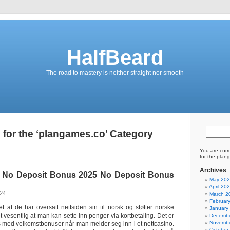
HalfBeard
The road to mastery is neither straight nor smooth
 for the ‘plangames.co’ Category
You are curr
for the plan
Archives
o No Deposit Bonus 2025 No Deposit Bonus
May 20
April 20
024
March 2
Februar
t at de har oversatt nettsiden sin til norsk og støtter norske
January
det vesentlig at man kan sette inn penger via kortbetaling. Det er
Decembe
Novembe
s med velkomstbonuser når man melder seg inn i et nettcasino.
October