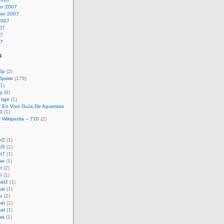
r 2007
er 2007
2007
07
07
07
s
бр
(2)
убрики
(176)
1)
y
(8)
 tige
(1)
t En Vivo Guía De Apuestas
0
(1)
 Wikipedia – 720
(2)
t2
(1)
t5
(1)
t7
(1)
wa
(1)
t
(2)
t
(1)
at2
(1)
at
(1)
u
(2)
at
(1)
at
(1)
wa
(1)
)