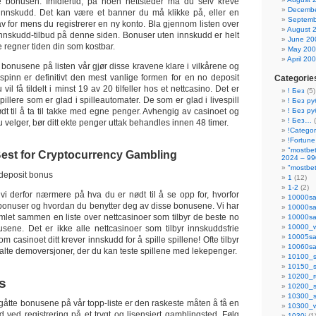
 bonusen. Imidlertid, på noen nettsteder må du selv kreve
Decembe
innskudd. Det kan være et banner du må klikke på, eller en
Septemb
v for mens du registrerer en ny konto. Bla gjennom listen over
August 
nnskudd-tilbud på denne siden. Bonuser uten innskudd er helt
June 20
e regner tiden din som kostbar.
May 20
April 20
bonusene på listen vår gjør disse kravene klare i vilkårene og
sspinn er definitivt den mest vanlige formen for en no deposit
Categorie
vil få tildelt i minst 19 av 20 tilfeller hos et nettcasino. Det er
! Без
(5)
spillere som er glad i spilleautomater. De som er glad i livespill
! Без ру
ødt til å ta til takke med egne penger. Avhengig av casinoet og
! Без р
! Без…
(
velger, bør ditt ekte penger uttak behandles innen 48 timer.
!Categor
!Fortune
"mostbe
 Best for Cryptocurrency Gambling
2024 – 99
"mostbet
1
(12)
1-2
(2)
vi derfor nærmere på hva du er nødt til å se opp for, hvorfor
10000sa
e bonuser og hvordan du benytter deg av disse bonusene. Vi har
10000sa
amlet sammen en liste over nettcasinoer som tilbyr de beste no
10000sa
10000_
sene. Det er ikke alle nettcasinoer som tilbyr innskuddsfrie
10005sa
 casinoet ditt krever innskudd for å spille spillene! Ofte tilbyr
10060sa
alte demoversjoner, der du kan teste spillene med lekepenger.
10100_s
10150_s
10200_r
s
10200_s
10300_s
åtte bonusene på vår topp-liste er den raskeste måten å få en
10300_
 ved registrering på et trygt og lisensiert gamblingsted. Følg
1030i
(1