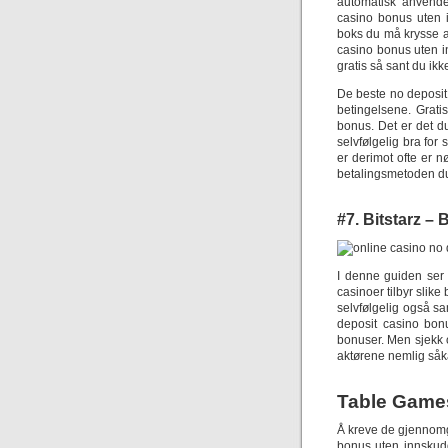
automatisk anvende
casino bonus uten 
boks du må krysse a
casino bonus uten i
gratis så sant du ikk
De beste no deposit 
betingelsene. Grati
bonus. Det er det du 
selvfølgelig bra for 
er derimot ofte er n
betalingsmetoden du 
#7. Bitstarz –
I denne guiden ser 
casinoer tilbyr slik
selvfølgelig også s
deposit casino bonu
bonuser. Men sjekk om
aktørene nemlig såk
Table Game
Å kreve de gjennomg
bonus uten innskudd