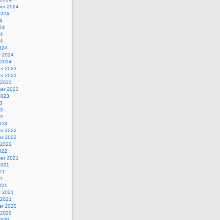
er 2024
2024
4
24
24
24
024
y 2024
 2024
r 2023
r 2023
 2023
er 2023
2023
3
23
23
023
r 2022
r 2022
 2022
022
er 2021
2021
21
21
021
y 2021
 2021
r 2020
 2020
2020