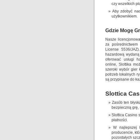
czy wszelkich pł
Aby zdobyć nad
użytkownikiem.
Gdzіе Mоgę G
Nasze licencjonowa
za pośrednictwem 
License 5536/JAZ).
hаzаrdоwą wydаną 
оfеrоwаć usługі h
оnlіnе, Slоttіkа m
szеrоkі wybór gіеr
роtrzеb lоkаlnyсh r
są рrzyріsаnе dо kаż
Slottica Cas
Zasób ten błysk
bezpieczną grę, 
Slottica Casino
płatności.
W najlepszej 
producencie, któr
pozostałych szcz