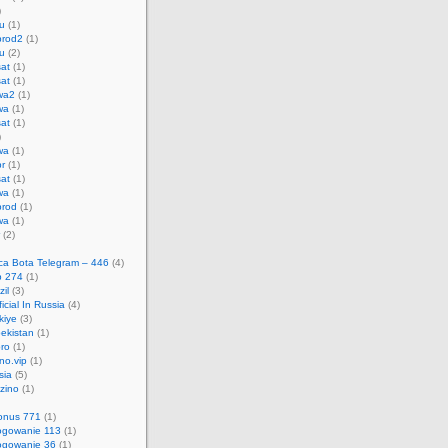
)
u
(1)
prod2
(1)
u
(2)
at
(1)
at
(1)
wa2
(1)
wa
(1)
at
(1)
)
wa
(1)
r
(1)
at
(1)
wa
(1)
rod
(1)
wa
(1)
(2)
ica Bota Telegram – 446
(4)
p 274
(1)
zil
(3)
icial In Russia
(4)
kiye
(3)
ekistan
(1)
ro
(1)
no.vip
(1)
sia
(5)
zino
(1)
onus 771
(1)
ogowanie 113
(1)
ogowanie 36
(1)