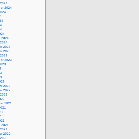
 2024
er 2024
2024
4
24
24
24
024
y 2024
 2024
r 2023
r 2023
 2023
er 2023
2023
3
23
23
023
r 2022
r 2022
 2022
022
er 2021
2021
21
21
021
y 2021
 2021
r 2020
 2020