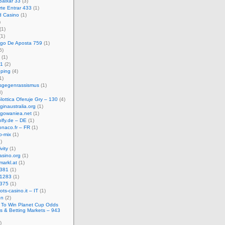
Baixar 33
(3)
te Entrar 433
(1)
d Casino
(1)
)
(1)
1)
ogo De Aposta 759
(1)
6)
(1)
t1
(2)
ping
(4)
1)
sgegenrassismus
(1)
)
lottica Oferuje Gry – 130
(4)
ginaustralia.org
(1)
ogowaniea.net
(1)
lfy.de – DE
(1)
naco.fr – FR
(1)
o-mix
(1)
)
vity
(1)
asino.org
(1)
markl.at
(1)
381
(1)
41283
(1)
375
(1)
ots-casino.it – IT
(1)
on
(2)
 To Win Planet Cup Odds
es & Betting Markets – 943
)