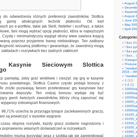
August 
Decembe
Septemb
 do odwiedzenia różnych preferencji zawodników, Slottica
August 
June 20
ką gamę atrakcyjnych technik płatności. Od kart
May 20
ch po e-portfele, takie jak Skrill, Neteller i ecoPayz, a także
April 20
kowe, fani mogą wybrać opcję płatności, która w najwyższym
. Czysty i minimalistyczny wygląd strony www zawiera kojącą
Categorie
owaną poprzez przyjemne barwy niebieskiego. Ten zadbany
! Без
(5)
kcyjność wizualną platformy i gwarantuje, że zawodnicy mogą
! Без ру
h zakładach i rozrywkach bez żadnych zakłóceń.
! Без р
! Без…
(
!Categor
Kasynie Sieciowym Slottica
!Fortune
ego
"mostbe
2024 – 99
"mostbet
ji pamiętaj, żeby grać wnikliwie i cieszyć się grą w kasynie
1
(12)
onusu powitalnego, Slottica Casino często podaje bonusy z
1-2
(2)
Te zniżki pozwalają fanom przetestować gry kasynowe bez
10000sa
lizowania depozytu. Ten rodzaj bonusu wydaje się być
10000sa
ujący gwoli świeżych zawodników, którzy chcą zapoznać się
10000sa
10000_
a wyjąwszy zobowiązań finansowych.
10005sa
10060sa
 96,71% uciecha ta przyciąga tysiące zaciekawionych graczy,
10100_s
ani są powalczyć o wysokie wygrane.
10150_s
 czasu stopnia rozrywki, każdy gracz zostanie nagrodzony i
10200_r
10200_s
 poprawieniu własnych doświadczeń w rozrywkach.
10300_s
mobilny można korzystać wraz z szybka jak się zarejestrować
10300_