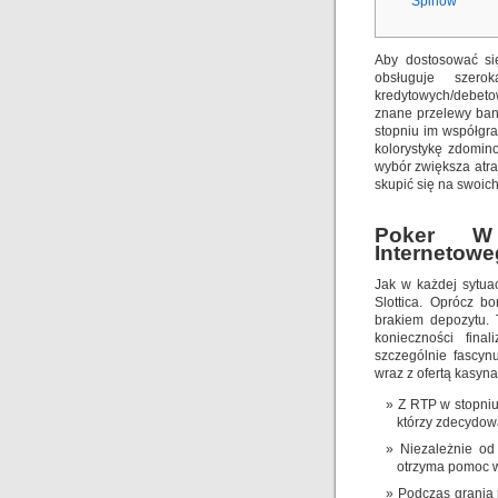
Spinów
Aby dostosować się
obsługuje szero
kredytowych/debetowy
znane przelewy ban
stopniu im współgra
kolorystykę zdomin
wybór zwiększa atra
skupić się na swoic
Poker W 
Internetow
Jak w każdej sytuac
Slottica. Oprócz b
brakiem depozytu. 
konieczności fina
szczególnie fascyn
wraz z ofertą kasyn
Z RTP w stopniu
którzy zdecydow
Niezależnie od
otrzyma pomoc w
Podczas grania 