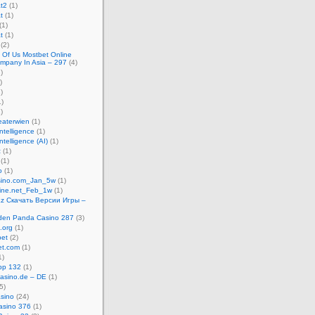
t2
(1)
t
(1)
(1)
t
(1)
(2)
l Of Us Mostbet Online
ompany In Asia – 297
(4)
)
)
)
)
)
eaterwien
(1)
 intelligence
(1)
 intelligence (AI)
(1)
z
(1)
(1)
o
(1)
sino.com_Jan_5w
(1)
line.net_Feb_1w
(1)
Kz Скачать Версии Игры –
lden Panda Casino 287
(3)
.org
(1)
bet
(2)
et.com
(1)
1)
pp 132
(1)
-casino.de – DE
(1)
5)
sino
(24)
asino 376
(1)