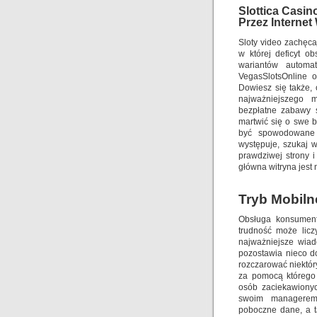
Slottica Casi
Przez Internet
Sloty video zachęca
w której deficyt 
wariantów autom
VegasSlotsOnline od
Dowiesz się także,
najważniejszego 
bezpłatne zabawy s
martwić się o swe b
być spowodowane 
występuje, szukaj wi
prawdziwej strony 
główna witryna jest
Tryb Mobiln
Obsługa konsumenta
trudność może licz
najważniejsze wiad
pozostawia nieco d
rozczarować niektór
za pomocą którego 
osób zaciekawionyc
swoim managerem 
poboczne dane, a ta