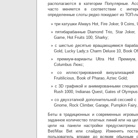
располагаются в категории Популярные. Ас
часто меняется в соответствии с интер
определенные слоты редко покидают из ТОП-ли
три катушки Always Hot, Fire Joker, 9 Coins, U
пятибарабанные Diamond Trio, Star Joker, 
Game, Hot Fruits 100, Sharky;
с шестью десятью вращающимися барабана
Gold, Lucky Lady;s Charm Deluxe 10, Book Of
премиум-варианты Ultra Hot Премиум,
Columbus Люкс;
со иллюстрированной визуализацией
Fruitilicious, Book of Pharao, Aztec Gold;
с 3D графикой и анимированными специа
Rush 1000, Indianas Quest, Gates of Olympus
со двухэтапной дополнительной сессией 
Gnome, Rock Climber, Garage, Pumpkin Fairy,
Беты в традиционных и современных игровых
заданное количество платных линий или на це
цели на панели настройки предусмотрены 
Bet/Max Bet или слайдер. Изменять поста
пользователь вправе до всяким обычным с