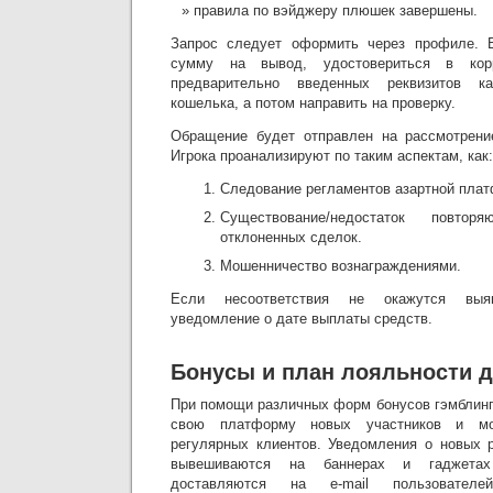
правила по вэйджеру плюшек завершены.
Запрос следует оформить через профиле. В
сумму на вывод, удостовериться в корр
предварительно введенных реквизитов к
кошелька, а потом направить на проверку.
Обращение будет отправлен на рассмотрение
Игрока проанализируют по таким аспектам, как:
Следование регламентов азартной пла
Существование/недостаток повто
отклоненных сделок.
Мошенничество вознаграждениями.
Если несоответствия не окажутся выя
уведомление о дате выплаты средств.
Бонусы и план лояльности д
При помощи различных форм бонусов гэмблинг
свою платформу новых участников и мот
регулярных клиентов. Уведомления о новых 
вывешиваются на баннерах и гаджетах
доставляются на e-mail пользователе