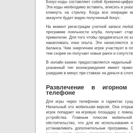
Бонус-коды составляют собой буквенно-цифро
Эти коды необходимо вставить, вписать в указ
кликнуть на стрелку. Когда все операции в
аккаунте будет виден полученный бонус.
На момент регистрации учетной записи любо
программе лояльности клуба, получает стар
привилегии. Для того чтобы продвигаться по к
накапливать очки опыта. Эти начисляются з
баланса. Чем энергичнее игрок участвует в п
тем скорее он получает новые ранги и сопутст
В онлайн казино предоставляется недельный 
указанный тип вознаграждения имеют право 
ушедшие в минус при ставках на деньги в слот
Развлечение в игорном 
телефоне
Для игры через телефонах и гаджетах суще
Начальный это мобильная версия. Она открыв
игрок попадает на игровую площадку с помо
устройства. Главным плюсом мобильно
обстоятельство, что для ее использования н
устанавливать дополнительные программы. 