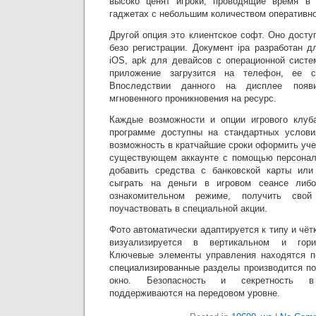
высоко ценят игроки, проводящие время в
гаджетах с небольшим количеством оперативно
Другой опция это клиентское софт. Оно досту
безо регистрации. Документ ipa разработан 
iOS, apk для девайсов с операционной систе
приложение загрузится на телефон, ее сл
Впоследствии данного на дисплее появ
мгновенного проникновения на ресурс.
Каждые возможности и опции игрового клуб
программе доступны на стандартных услови
возможность в кратчайшие сроки оформить уче
существующем аккаунте с помощью персонал
добавить средства с банковской карты или 
сыграть на деньги в игровом сеансе либо
ознакомительном режиме, получить св
поучаствовать в специальной акции.
Фото автоматически адаптируется к типу и чёт
визуализируется в вертикальном и гори
Ключевые элементы управления находятся п
специализированные разделы производится п
окно. Безопасность и секретность в
поддерживаются на передовом уровне.