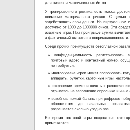
для низких и максимальных бетов.
У тренировочного режима есть масса достои
неимение материальных рисков. С целью п
задействовать свои деньги. На виртуальном 
доступно от 1000 до 1000000 очков. Эти средс
азартные игры. При проигрыше сумма вычитает
а фактический остается в неприкосновенности.
Среди прочих преимуществ безоплатной развл
конфиденциальность регистрировать а
почтовый адрес и контактный номер, осу
не требуется;
многообразие игрок может попробовать ка
аппараты, рулетки, карточные игры, настол
сохранение времени начать к развлечению
отрываясь на заполнение опросника и иные
возобновляемый баланс при рефреше пейд
обновляется до начальных показате
разрешается сколько угодно раз.
Во время тестовой игры возрастные катего
применяются.