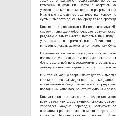
защиты. В каталоге представлено более 1
категорий и функций. Часто в азартном л
увлекательные новинки, недавно разработанн
Разумные условия сотрудничества, корректн
сумм и выплата денежных средств без промед
Компетентно разработанный пользовательский
система навигации обеспечивают возможность
разделы с тематической информацией, получ
участвовать в промо-акциях. Поисковая 
мгновенно искать автоматы по начальным букв
В онлайн казино леон проводится прогрессивн
постоянно увеличивается посредством мален
бета, сделанной пользователями в реальных 
добычу крупнейшего джекпота платформы есть 
В интернет казино азартничают десятки тысяч 
качестве вознаграждения за создание 
вступительный бонус, за активность предоста
постоянных клиентов, работают купоны и возвр
Комплексная система защиты оберегает инте
всех различных форм внешних рисков. Совре
управляет каждые переводы, блокирует п
операции, пресекает мошеннические действия
клиентов. Персональная информация, собран