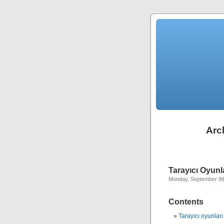
Arch
Tarayıcı Oyunl
Monday, September 9t
Contents
Tarayıcı oyunları