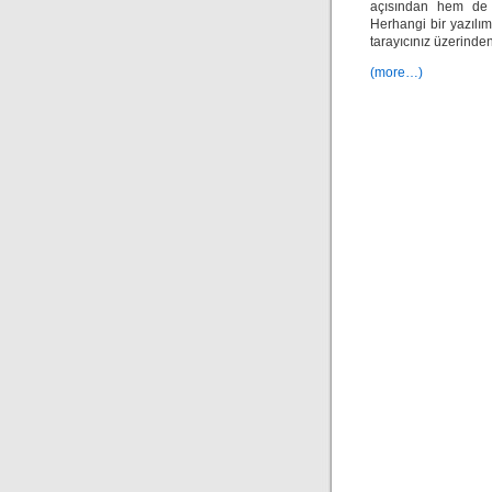
açısından hem de ç
Herhangi bir yazılı
tarayıcınız üzerinde
(more…)