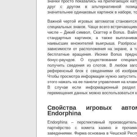
значки просто показались на прилегающих ка
друг с другом в альтернативной позици
значительнее одинаковых картинок в наборе, то
Важной чертой игровых автоматов становится
специальных знаков. Чаще всего встречающие
числе – Дикий символ, Скаттер и Bonus. Вай
стандартных картинок, а также выплачива
наивысших множителей выигрыша. Разбросы
зависимости от расположения на экране, а т
бесплатные вращения. Иконки Bonus предн
бонус-раундов. О существовании специа
получить сведения из слотов. В любом заго
референсный блок с сведениями об изображ
Чтобы просмотра информации нужно запустить 
этого нажать на ее панели управления на клави
В случае если информационный раздел 
перемещения данных можно воспользоваться к
Свойства игровых авто
Endorphina
Endorphina – перспективный производител
партнёрство с комета казино и прочим
заведениями. Фирма основана в Чешской Респу