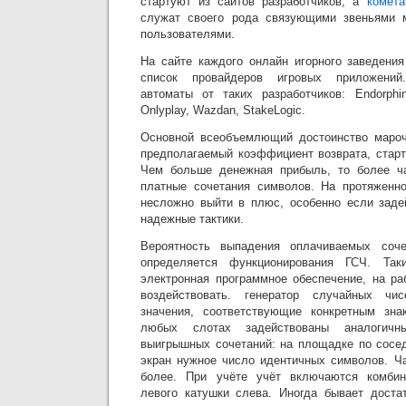
стартуют из сайтов разработчиков, а
комет
служат своего рода связующими звеньями 
пользователями.
На сайте каждого онлайн игорного заведения
список провайдеров игровых приложений
автоматы от таких разработчиков: Endorphi
Onlyplay, Wazdan, StakeLogic.
Основной всеобъемлющий достоинство мароч
предполагаемый коэффициент возврата, стар
Чем больше денежная прибыль, то более ч
платные сочетания символов. На протяженно
несложно выйти в плюс, особенно если заде
надежные тактики.
Вероятность выпадения оплачиваемых соче
определяется функционирования ГСЧ. Так
электронная программное обеспечение, на ра
воздействовать. генератор случайных чи
значения, соответствующие конкретным зн
любых слотах задействованы аналогичн
выигрышных сочетаний: на площадке по сосе
экран нужное число идентичных символов. Ча
более. При учёте учёт включаются комбин
левого катушки слева. Иногда бывает доста