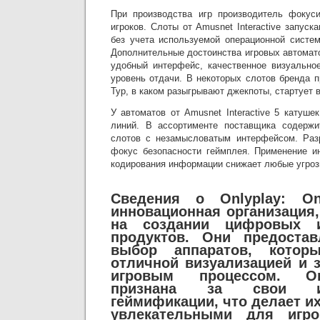
При производства игр производитель фокуси
игроков. Слоты от Amusnet Interactive запус
без учета используемой операционной систе
Дополнительные достоинства игровых автомат
удобный интерфейс, качественное визуально
уровень отдачи. В некоторых слотов бренда 
Тур, в каком разыгрывают джекпоты, стартует 
У автоматов от Amusnet Interactive 5 катуше
линий. В ассортименте поставщика содержи
слотов с незамысловатым интерфейсом. Разр
фокус безопасности геймплея. Применение и
кодирования информации снижает любые угроз
Сведения о Onlyplay: O
инновационная организация
на создании цифровых и
продуктов. Они предоста
выбор аппаратов, котор
отличной визуализацией и
игровым процессом. On
признана за свои и
геймификации, что делает и
увлекательными для игро