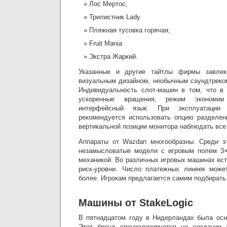
Лос Мертос;
Трилистник Lady
Пляжная тусовка горячая;
Fruit Mania
Экстра Жаркий.
Указанные и другие тайтлы фирмы завлек
визуальным дизайном, необычным саундтреко
Индивидуальность слот-машин в том, что в 
ускоренные вращения, режим экономии 
интерфейсный язык. При эксплуатации
рекомендуется использовать опцию разделен
вертикальной позиции монитора наблюдать все
Аппараты от Wazdan многообразны. Среди э
незамысловатые модели с игровым полем 3×
механикой. Во различных игровых машинах ес
риск-уровни. Число платежных линеек може
более. Игрокам предлагается самим подбирать
Машины от StakeLogic
В пятнадцатом году в Нидерландах была осн
Этот бренд специализируется на создании 