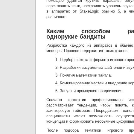
помощью удается крутить барабаны, регул
переключать язык, настраивать уровень звук
в аппаратах от StakeLogic обычно 5, а ч
различное.
Каким способом разр
однорукие бандиты
Разработка каждого из аппаратов в обычно
месяцев. Процесс содержит из таких этапов:
Подбор сюжета и формата игрового про
Разработки визуальных шаблонов и звук
Понятия математики тайтла.
Комбинирование частей и внедрение кор
Запуск и промоушен продвижения.
Сначала коллектив профессионалов ис
рассматривает тенденции, чтобы понять, 
заинтересует геймерам. Посредством технол
специалисты имеют возможность осуществ
концепции и формировать необычные цифровы
После подбора тематики игрового про