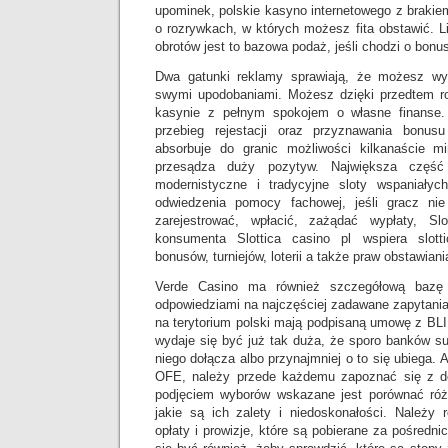
upominek, polskie kasyno internetowego z brakie
o rozrywkach, w których możesz fita obstawić. L
obrotów jest to bazowa podaż, jeśli chodzi o bon
Dwa gatunki reklamy sprawiają, że możesz wy
swymi upodobaniami. Możesz dzięki przedtem r
kasynie z pełnym spokojem o własne finanse.
przebieg rejestacji oraz przyznawania bonusu
absorbuje do granic możliwości kilkanaście mi
przesądza duży pozytyw. Największa część 
modernistyczne i tradycyjne sloty wspaniałyc
odwiedzenia pomocy fachowej, jeśli gracz n
zarejestrować, wpłacić, zażądać wypłaty, Slo
konsumenta Slottica casino pl wspiera slotti
bonusów, turniejów, loterii a także praw obstawiani
Verde Casino ma również szczegółową bazę 
odpowiedziami na najczęściej zadawane zapytani
na terytorium polski mają podpisaną umowę z BLI
wydaje się być już tak duża, że sporo banków s
niego dołącza albo przynajmniej o to się ubiega. 
OFE, należy przede każdemu zapoznać się z do
podjęciem wyborów wskazane jest porównać różn
jakie są ich zalety i niedoskonałości. Należy
opłaty i prowizje, które są pobierane za pośre