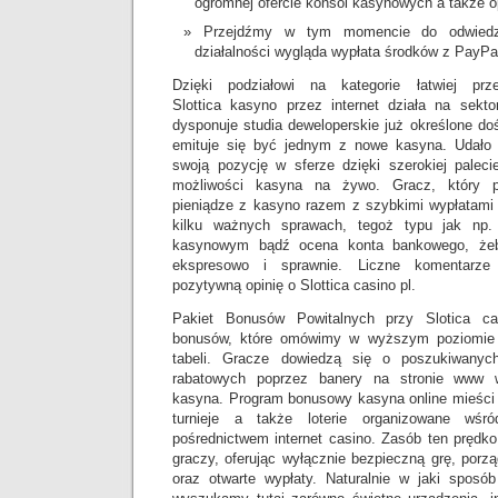
ogromnej ofercie konsol kasynowych a także o
Przejdźmy w tym momencie do odwiedze
działalności wygląda wypłata środków z PayPa
Dzięki podziałowi na kategorie łatwiej prz
Slottica kasyno przez internet działa na sek
dysponuje studia deweloperskie już określone do
emituje się być jednym z nowe kasyna. Udało 
swoją pozycję w sferze dzięki szerokiej palec
możliwości kasyna na żywo. Gracz, który p
pieniądze z kasyno razem z szybkimi wypłatam
kilku ważnych sprawach, tegoż typu jak np
kasynowym bądź ocena konta bankowego, żeby
ekspresowo i sprawnie. Liczne komentarze i
pozytywną opinię o Slottica casino pl.
Pakiet Bonusów Powitalnych przy Slotica ca
bonusów, które omówimy w wyższym poziomie 
tabeli. Gracze dowiedzą się o poszukiwanyc
rabatowych poprzez banery na stronie www 
kasyna. Program bonusowy kasyna online mieści 
turnieje a także loterie organizowane wśr
pośrednictwem internet casino. Zasób ten prędk
graczy, oferując wyłącznie bezpieczną grę, por
oraz otwarte wypłaty. Naturalnie w jaki spos