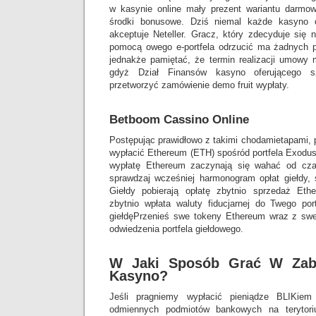
w kasynie online mały prezent wariantu darmo
środki bonusowe. Dziś niemal każde kasyno o
akceptuje Neteller. Gracz, który zdecyduje się
pomocą owego e-portfela odrzucić ma żadnych 
jednakże pamiętać, że termin realizacji umowy 
gdyż Dział Finansów kasyno oferującego sz
przetworzyć zamówienie demo fruit wypłaty.
Betboom Cassino Online
Postępując prawidłowo z takimi chodamietapami,
wypłacić Ethereum (ETH) spośród portfela Exodus
wypłatę Ethereum zaczynają się wahać od c
sprawdzaj wcześniej harmonogram opłat giełdy, 
Giełdy pobierają opłatę zbytnio sprzedaż Eth
zbytnio wpłata waluty fiducjarnej do Twego po
giełdęPrzenieś swe tokeny Ethereum wraz z swe
odwiedzenia portfela giełdowego.
W Jaki Sposób Grać W Zab
Kasyno?
Jeśli pragniemy wypłacić pieniądze BLIKie
odmiennych podmiotów bankowych na terytori