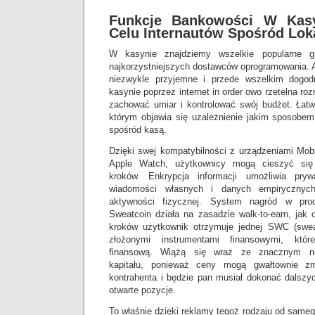
Funkcje Bankowości W Kasy
Celu Internautów Spośród Lok
W kasynie znajdziemy wszelkie popularne
najkorzystniejszych dostawców oprogramowania. A
niezwykle przyjemne i przede wszelkim dogo
kasynie poprzez internet in order owo rzetelna r
zachować umiar i kontrolować swój budżet. Łatw
którym objawia się uzależnienie jakim sposobem 
spośród kasą.
Dzięki swej kompatybilności z urządzeniami Mobi
Apple Watch, użytkownicy mogą cieszyć się
kroków. Enkrypcja informacji umożliwia pry
wiadomości własnych i danych empirycznych
aktywności fizycznej. System nagród w pr
Sweatcoin działa na zasadzie walk-to-earn, jak
kroków użytkownik otrzymuje jednej SWC (swea
złożonymi instrumentami finansowymi, któr
finansową. Wiążą się wraz ze znacznym nie
kapitału, ponieważ ceny mogą gwałtownie zm
kontrahenta i będzie pan musiał dokonać dalszy
otwarte pozycje.
To właśnie dzięki reklamy tegoż rodzaju od sam