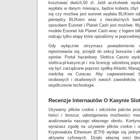
kosztować dwóch,50 zł. Jeśli aczkolwiek wyd
wypłata w danym miesiącu, będzie kobieta zbyt 
się czy możliwa jest euronet wypłata BLIKiem o
pieniędzy BLIKiem wraz z niezależnych ban
sposobem Euronet i Planet Cash jest możliwe. W
modele Euronet lub Planet Cash wraz z logiem bli
rodzaju tylko etapy które opisaliśmy w poprzedniej
Gdy wyłącznie otrzymasz powiadomienie 
rejestrowania się, przejdź do sekcji bonusów i a
spinów. Portal hazardowy Slottica Casino wyd
slottica-pl-kasyno.pl i ma licencję udzieloną p
się być zarządzane poprzez spółkę Atlantic Manag
siedzibę na Curacao. Aby zagwarantować be
osobowych i skarbowych swoich zawodników, 
współczesne technologie.
Recenzje Internautów O Kasynie Slot
Używamy plików cookie i odcisków palców przegl
treści i broszur, udostępniania możliwości m
analizowania naszego własnego obrotu. Kontyn
wyrażasz zgodę na używanie plików cookie i od
Kryptowaluta Ethereum (ETH) wydaje się jedny
aktywów cyfrowych. Dzięki własnej sieci blo