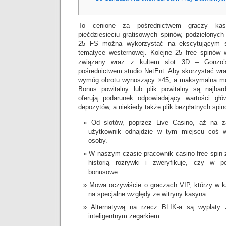
To cenione za pośrednictwem graczy kas
pięćdziesięciu gratisowych spinów, podzielonyc
25 FS można wykorzystać na ekscytującym s
tematyce westernowej. Kolejne 25 free spinów
związany wraz z kultem slot 3D – Gonzo’
pośrednictwem studio NetEnt. Aby skorzystać wra
wymóg obrotu wynoszący ×45, a maksymalna mo
Bonus powitalny lub plik powitalny są najbard
oferują podarunek odpowiadający wartości gł
depozytów, a niekiedy także plik bezpłatnych spin
Od slotów, poprzez Live Casino, aż na z
użytkownik odnajdzie w tym miejscu coś w
osoby.
W naszym czasie pracownik casino free spin 
historią rozrywki i zweryfikuje, czy w pe
bonusowe.
Mowa oczywiście o graczach VIP, którzy w ka
na specjalne względy ze witryny kasyna.
Alternatywą na rzecz BLIK-a są wypłaty z
inteligentnym zegarkiem.