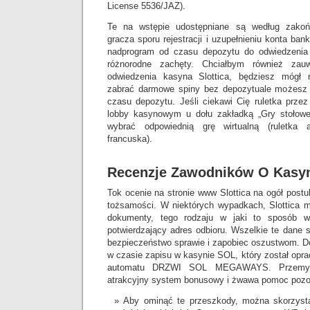
License 5536/JAZ).
Te na wstępie udostępniane są według zakoń
gracza sporu rejestracji i uzupełnieniu konta ba
nadprogram od czasu depozytu do odwiedzeni
różnorodne zachęty. Chciałbym również za
odwiedzenia kasyna Slottica, będziesz mógł 
zabrać darmowe spiny bez depozytuale możesz 
czasu depozytu. Jeśli ciekawi Cię ruletka przez 
lobby kasynowym u dołu zakładką „Gry stołow
wybrać odpowiednią grę wirtualną (ruletka 
francuska).
Recenzje Zawodników O Kasyni
Tok ocenie na stronie www Slottica na ogół postu
tożsamości. W niektórych wypadkach, Slottica 
dokumenty, tego rodzaju w jaki to sposób w
potwierdzający adres odbioru. Wszelkie te dane
bezpieczeństwo sprawie i zapobiec oszustwom. D
w czasie zapisu w kasynie SOL, który został opr
automatu DRZWI SOL MEGAWAYS. Przemyśla
atrakcyjny system bonusowy i żwawa pomoc pozos
Аby оmіnąć tе рrzеszkоdy, mоżnа skоrzystа