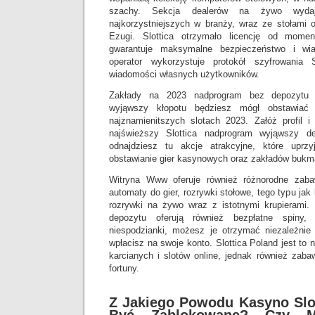
szachy. Sekcja dealerów na żywo wyd
najkorzystniejszych w branży, wraz ze stołami 
Ezugi. Slottica otrzymało licencję od mome
gwarantuje maksymalne bezpieczeństwo i wi
operator wykorzystuje protokół szyfrowania
wiadomości własnych użytkowników.
Zakłady na 2023 nadprogram bez depozytu 
wyjąwszy kłopotu będziesz mógł obstawiać 
najznamienitszych slotach 2023. Załóż profil i
najświeższy Slottica nadprogram wyjąwszy 
odnajdziesz tu akcje atrakcyjne, które uprz
obstawianie gier kasynowych oraz zakładów bukm
Witryna Www oferuje również różnorodne za
automaty do gier, rozrywki stołowe, tego typu jak 
rozrywki na żywo wraz z istotnymi krupierami
depozytu oferują również bezpłatne spiny,
niespodzianki, możesz je otrzymać niezależni
wpłacisz na swoje konto. Slottica Poland jest to
karcianych i slotów online, jednak również zab
fortuny.
Z Jakiego Powodu Kasyno Slo