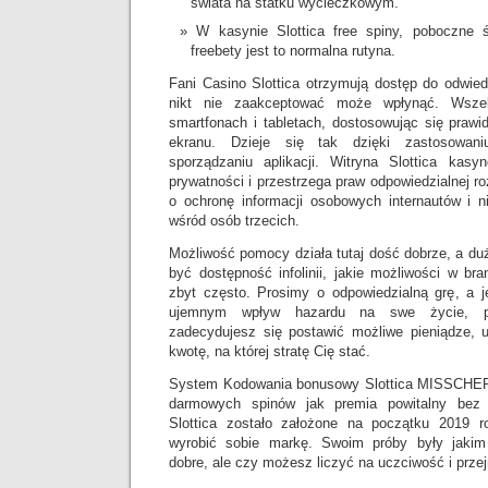
świata na statku wycieczkowym.
W kasynie Slottica free spiny, poboczne 
freebety jest to normalna rutyna.
Fani Casino Slottica otrzymują dostęp do odwiedz
nikt nie zaakceptować może wpłynąć. Wszel
smartfonach i tabletach, dostosowując się prawi
ekranu. Dzieje się tak dzięki zastosowan
sporządzaniu aplikacji. Witryna Slottica kasyn
prywatności i przestrzega praw odpowiedzialnej r
o ochronę informacji osobowych internautów i 
wśród osób trzecich.
Możliwość pomocy działa tutaj dość dobrze, a d
być dostępność infolinii, jakie możliwości w bra
zbyt często. Prosimy o odpowiedzialną grę, a j
ujemnym wpływ hazardu na swe życie, pos
zadecydujesz się postawić możliwe pieniądze, u
kwotę, na której stratę Cię stać.
System Kodowania bonusowy Slottica MISSCHE
darmowych spinów jak premia powitalny bez 
Slottica zostało założone na początku 2019 r
wyrobić sobie markę. Swoim próby były jak
dobre, ale czy możesz liczyć na uczciwość i prze