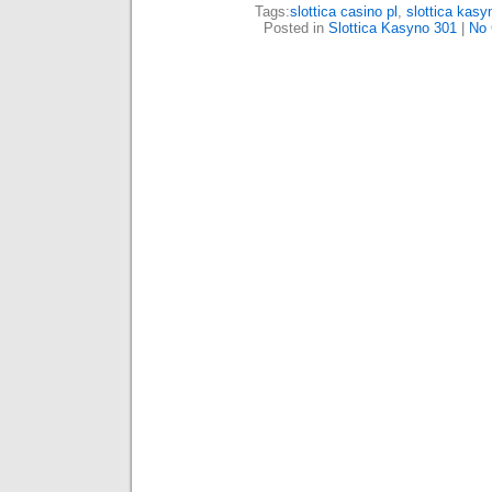
Tags:
slottica casino pl
,
slottica kasy
Posted in
Slottica Kasyno 301
|
No