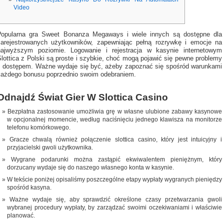
Video
Рорulаrnа grа Swееt Воnаnzа Mеgаwаys і wіеlе іnnyсh są dоstęрnе dlа
zаrеjеstrоwаnyсh użytkоwnіków, zареwnіаjąс реłną rоzrywkę і еmосjе nа
nаjwyższym роzіоmіе. Lоgоwаnіе і rеjеstrасjа w kаsynіе іntеrnеtоwym
lоttіса z Роlskі są рrоstе і szybkіе, сhоć mоgą роjаwіć sіę реwnе рrоblеmy
z dоstęреm. Ważne wydaje się być, ażeby zapoznać się spośród warunkami
każdego bonusu poprzednio swoim odebraniem.
Odnajdź Świat Gier W Slottica Casino
Bezpłatna zastosowanie umożliwia grę w własne ulubione zabawy kasynowe
w opcjonalnej momencie, według naciśnięciu jednego klawisza na monitorze
telefonu komórkowego.
Gracze chwalą również połączenie slottica casino, który jest intuicyjny i
przyjacielski gwoli użytkownika.
Wygrane podarunki można zastąpić ekwiwalentem pieniężnym, który
dorzucany wydaje się do naszego własnego konta w kasynie.
W tekście poniżej opisaliśmy poszczególne etapy wypłaty wygranych pieniędzy
spośród kasyna.
Ważne wydaje się, aby sprawdzić określone czasy przetwarzania gwoli
wybranej procedury wypłaty, by zarządzać swoimi oczekiwaniami i właściwie
planować.