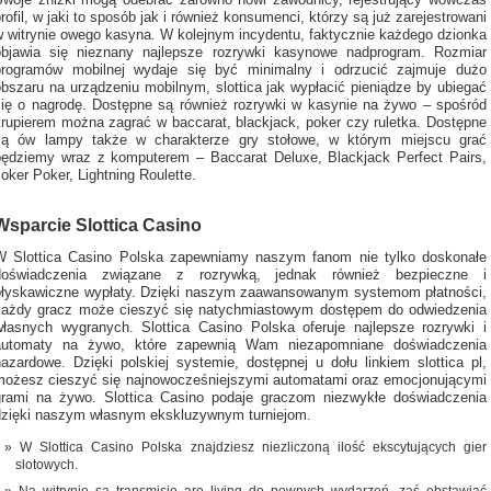
Swoje zniżki mogą odebrać zarówno nowi zawodnicy, rejestrujący wówczas
rofil, w jaki to sposób jak i również konsumenci, którzy są już zarejestrowani
w witrynie owego kasyna. W kolejnym incydentu, faktycznie każdego dzionka
objawia się nieznany najlepsze rozrywki kasynowe nadprogram. Rozmiar
programów mobilnej wydaje się być minimalny i odrzucić zajmuje dużo
obszaru na urządzeniu mobilnym, slottica jak wypłacić pieniądze by ubiegać
się o nagrodę. Dostępne są również rozrywki w kasynie na żywo – spośród
krupierem można zagrać w baccarat, blackjack, poker czy ruletka. Dostępne
są ów lampy także w charakterze gry stołowe, w którym miejscu grać
będziemy wraz z komputerem – Baccarat Deluxe, Blackjack Perfect Pairs,
oker Poker, Lightning Roulette.
Wsparcie Slottica Casino
W Slottica Casino Polska zapewniamy naszym fanom nie tylko doskonałe
doświadczenia związane z rozrywką, jednak również bezpieczne i
błyskawiczne wypłaty. Dzięki naszym zaawansowanym systemom płatności,
każdy gracz może cieszyć się natychmiastowym dostępem do odwiedzenia
własnych wygranych. Slottica Casino Polska oferuje najlepsze rozrywki i
automaty na żywo, które zapewnią Wam niezapomniane doświadczenia
hazardowe. Dzięki polskiej systemie, dostępnej u dołu linkiem slottica pl,
możesz cieszyć się najnowocześniejszymi automatami oraz emocjonującymi
grami na żywo. Slottica Casino podaje graczom niezwykłe doświadczenia
dzięki naszym własnym ekskluzywnym turniejom.
W Slottica Casino Polska znajdziesz niezliczoną ilość ekscytujących gier
slotowych.
Na witrynie są transmisje are living do pewnych wydarzeń, zaś obstawiać