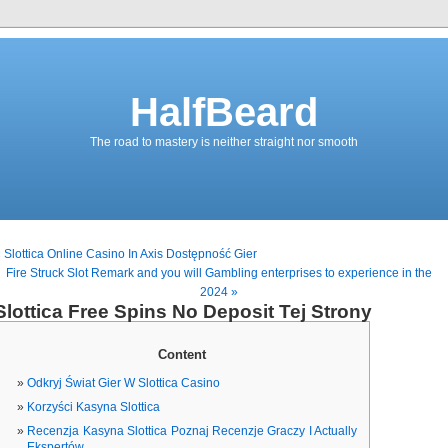
HalfBeard
The road to mastery is neither straight nor smooth
 Slottica Online Casino In Axis Dostępność Gier
Fire Struck Slot Remark and you will Gambling enterprises to experience in the
2024 »
Slottica Free Spins No Deposit Tej Strony
Content
Odkryj Świat Gier W Slottica Casino
Korzyści Kasyna Slottica
Recenzja Kasyna Slottica Poznaj Recenzje Graczy I Actually
Ekspertów