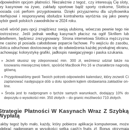
dpowiednim opcjom płatności. Niezależnie z tegoż, czy interesują Cię sloty,
gry kasynowe na żywo, zakłady sportowe bądź sporty rzekome, Slottica
posiada coś perform przygotowania. Dzięki przyjaznemu dla użytkownika
interfejsowi i responsywnej obsłudze kontrahenta wyróżnia się jako pewny
wybór gwoli polskich zawodników w 2024 roku.
Jeżeli wśród paru opcji znajdziesz swoją ulubioną, wówczas pewnie tego nie
dostrzeżesz. Jeśli jednak według kasynach płacisz na ogół Skrillem lub
Netellerem, będziesz zrezygnowany. Strona internetowa Slottica mężczyzna
line casino pl posiada całodobowe poparcie fachowe. Po wejściu do zasobu,
Slotica odruchowo dostosowuje się do odwiedzenia każdej przekątnej ekranu,
achowując kolorystykę grafiki, jadłospis nawigacyjnego i paska szukania.
Jeżeli skusisz się zdeponować min. 300 zł, weźmiesz udział także na
losowaniu miesięcznej loterii, spośród MacBook Pro 16 w charakterze nagrodą
główną.
Przygotowaliśmy gwoli Twoich potrzeb odpowiedni kalendarz, który zezwoli Ci
zaplanować następujące dób u dołu spodem kątem obstawiania zakładów on-
line.
Środa jest to nadprogram o tychże samych warunkach, dodający 10% do
depozytu o wysokości min. 350 złotych – do granic możliwości 710 złotych.
Strategie Płatności W Kasynach Wraz Z Szybką
Wypłatą
Jakby tegoż było mało, każdy, który pobierze aplikacje komputerowe, może
odebrać nadprogram w wysokości setka cash’n fruits zł. Bonus otrzymają